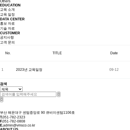
Others
EDUCATION
교육 소개
교육 일정
DATA CENTER
홍보 자료
기술 자료
CUSTOMER
공지사항
고객 문의
No.
TITLE
Date
1
2023년 교육일정
09-12
검색
부산 해운대구 센텀중앙로 90 큐비이센텀1106호
T.
051-782-2323
F.
051-782-0808
E.
admin@vmsco.co.kr
ABOUT US