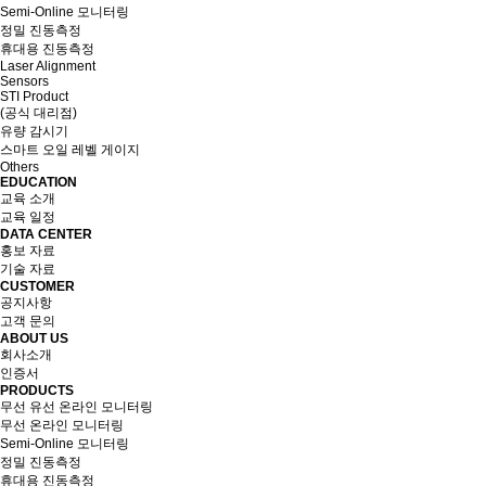
Semi-Online 모니터링
정밀 진동측정
휴대용 진동측정
Laser Alignment
Sensors
STI Product
(공식 대리점)
유량 감시기
스마트 오일 레벨 게이지
Others
EDUCATION
교육 소개
교육 일정
DATA CENTER
홍보 자료
기술 자료
CUSTOMER
공지사항
고객 문의
ABOUT US
회사소개
인증서
PRODUCTS
무선 유선 온라인 모니터링
무선 온라인 모니터링
Semi-Online 모니터링
정밀 진동측정
휴대용 진동측정