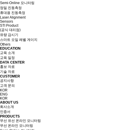
Semi-Online 모니터링
정밀 진동측정
휴대용 진동측정
Laser Alignment
Sensors
STI Product
(공식 대리점)
유량 감시기
스마트 오일 레벨 게이지
Others
EDUCATION
교육 소개
교육 일정
DATA CENTER
홍보 자료
기술 자료
CUSTOMER
공지사항
고객 문의
KOR
ENG
KOR
ABOUT US
회사소개
인증서
PRODUCTS
무선 유선 온라인 모니터링
무선 온라인 모니터링