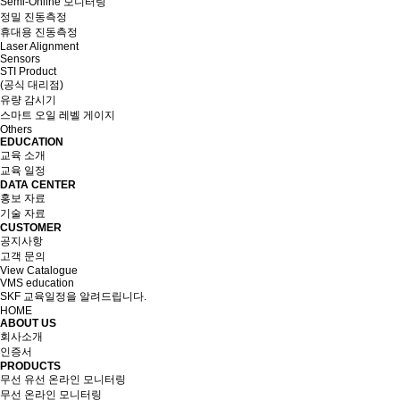
Semi-Online 모니터링
정밀 진동측정
휴대용 진동측정
Laser Alignment
Sensors
STI Product
(공식 대리점)
유량 감시기
스마트 오일 레벨 게이지
Others
EDUCATION
교육 소개
교육 일정
DATA CENTER
홍보 자료
기술 자료
CUSTOMER
공지사항
고객 문의
View Catalogue
VMS education
SKF 교육일정을 알려드립니다.
HOME
ABOUT US
회사소개
인증서
PRODUCTS
무선 유선 온라인 모니터링
무선 온라인 모니터링