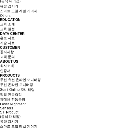
(공식 대리점)
유량 감시기
스마트 오일 레벨 게이지
Others
EDUCATION
교육 소개
교육 일정
DATA CENTER
홍보 자료
기술 자료
CUSTOMER
공지사항
고객 문의
ABOUT US
회사소개
인증서
PRODUCTS
무선 유선 온라인 모니터링
무선 온라인 모니터링
Semi-Online 모니터링
정밀 진동측정
휴대용 진동측정
Laser Alignment
Sensors
STI Product
(공식 대리점)
유량 감시기
스마트 오일 레벨 게이지