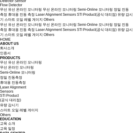
Detector Sensor
Flow Detector
무선 유선 온라인 모니터링
무선 온라인 모니터링
Semi-Online 모니터링
정밀 진동
측정
휴대용 진동 측정
Laser Alignment
Sensors
STI Product(공식 대리점)
유량 감시
기
스마트 오일 레벨 게이지
Others
무선 유선 온라인 모니터링
무선 온라인 모니터링
Semi-Online 모니터링
정밀 진동
측정
휴대용 진동 측정
Laser Alignment
Sensors
STI Product(공식 대리점)
유량 감시
기
스마트 오일 레벨 게이지
Others
HOME
ABOUT US
회사소개
인증서
PRODUCTS
무선 유선 온라인 모니터링
무선 온라인 모니터링
Semi-Online 모니터링
정밀 진동측정
휴대용 진동측정
Laser Alignment
Sensors
STI Product
(공식 대리점)
유량 감시기
스마트 오일 레벨 게이지
Others
EDUCATION
교육 소개
교육 일정