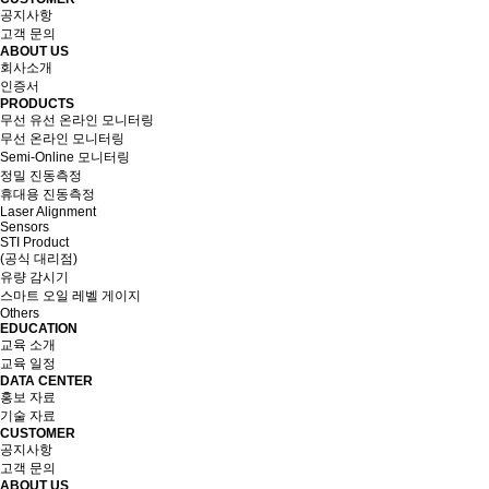
공지사항
고객 문의
ABOUT US
회사소개
인증서
PRODUCTS
무선 유선 온라인 모니터링
무선 온라인 모니터링
Semi-Online 모니터링
정밀 진동측정
휴대용 진동측정
Laser Alignment
Sensors
STI Product
(공식 대리점)
유량 감시기
스마트 오일 레벨 게이지
Others
EDUCATION
교육 소개
교육 일정
DATA CENTER
홍보 자료
기술 자료
CUSTOMER
공지사항
고객 문의
ABOUT US