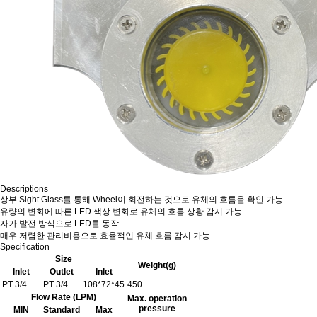
Descriptions
상부 Sight Glass를 통해 Wheel이 회전하는 것으로 유체의 흐름을 확인 가능
유량의 변화에 따른 LED 색상 변화로 유체의 흐름 상황 감시 가능
자가 발전 방식으로 LED를 동작
매우 저렴한 관리비용으로 효율적인 유체 흐름 감시 가능
Specification
Size
Weight(g)
Inlet
Outlet
Inlet
PT 3/4
PT 3/4
108*72*45
450
Flow Rate (LPM)
Max. operation
pressure
MIN
Standard
Max