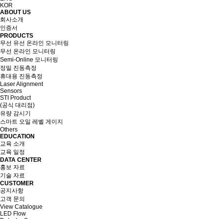
KOR
ABOUT US
회사소개
인증서
PRODUCTS
무선 유선 온라인 모니터링
무선 온라인 모니터링
Semi-Online 모니터링
정밀 진동측정
휴대용 진동측정
Laser Alignment
Sensors
STI Product
(공식 대리점)
유량 감시기
스마트 오일 레벨 게이지
Others
EDUCATION
교육 소개
교육 일정
DATA CENTER
홍보 자료
기술 자료
CUSTOMER
공지사항
고객 문의
View Catalogue
LED Flow