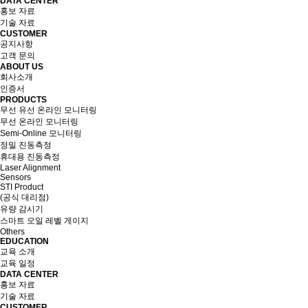
DATA CENTER
홍보 자료
기술 자료
CUSTOMER
공지사항
고객 문의
ABOUT US
회사소개
인증서
PRODUCTS
무선 유선 온라인 모니터링
무선 온라인 모니터링
Semi-Online 모니터링
정밀 진동측정
휴대용 진동측정
Laser Alignment
Sensors
STI Product
(공식 대리점)
유량 감시기
스마트 오일 레벨 게이지
Others
EDUCATION
교육 소개
교육 일정
DATA CENTER
홍보 자료
기술 자료
CUSTOMER