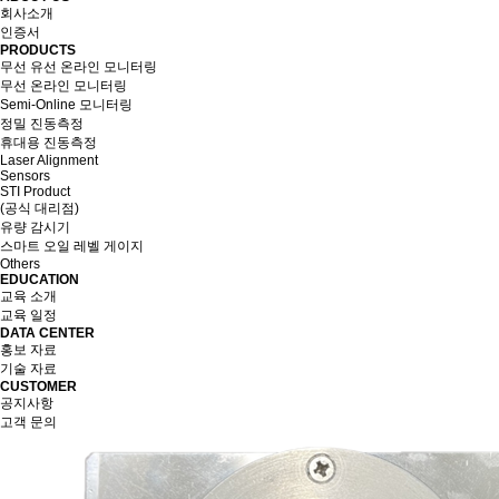
회사소개
인증서
PRODUCTS
무선 유선 온라인 모니터링
무선 온라인 모니터링
Semi-Online 모니터링
정밀 진동측정
휴대용 진동측정
Laser Alignment
Sensors
STI Product
(공식 대리점)
유량 감시기
스마트 오일 레벨 게이지
Others
EDUCATION
교육 소개
교육 일정
DATA CENTER
홍보 자료
기술 자료
CUSTOMER
공지사항
고객 문의