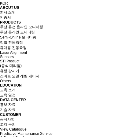
KOR
ABOUT US
회사소개
인증서
PRODUCTS
무선 유선 온라인 모니터링
무선 온라인 모니터링
Semi-Online 모니터링
정밀 진동측정
휴대용 진동측정
Laser Alignment
Sensors
STI Product
(공식 대리점)
유량 감시기
스마트 오일 레벨 게이지
Others
EDUCATION
교육 소개
교육 일정
DATA CENTER
홍보 자료
기술 자료
CUSTOMER
공지사항
고객 문의
View Catalogue
Predictive Maintenance Service