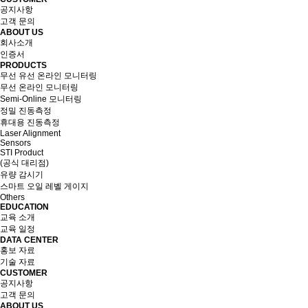
공지사항
고객 문의
ABOUT US
회사소개
인증서
PRODUCTS
무선 유선 온라인 모니터링
무선 온라인 모니터링
Semi-Online 모니터링
정밀 진동측정
휴대용 진동측정
Laser Alignment
Sensors
STI Product
(공식 대리점)
유량 감시기
스마트 오일 레벨 게이지
Others
EDUCATION
교육 소개
교육 일정
DATA CENTER
홍보 자료
기술 자료
CUSTOMER
공지사항
고객 문의
ABOUT US