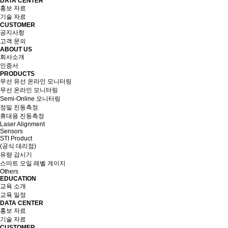
DATA CENTER
홍보 자료
기술 자료
CUSTOMER
공지사항
고객 문의
ABOUT US
회사소개
인증서
PRODUCTS
무선 유선 온라인 모니터링
무선 온라인 모니터링
Semi-Online 모니터링
정밀 진동측정
휴대용 진동측정
Laser Alignment
Sensors
STI Product
(공식 대리점)
유량 감시기
스마트 오일 레벨 게이지
Others
EDUCATION
교육 소개
교육 일정
DATA CENTER
홍보 자료
기술 자료
CUSTOMER