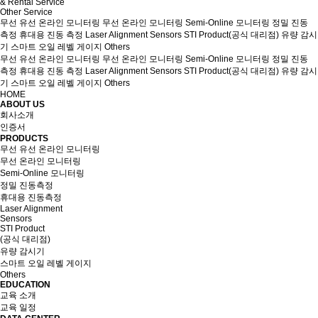
& Rental Service
Other Service
무선 유선 온라인 모니터링
무선 온라인 모니터링
Semi-Online 모니터링
정밀 진동
측정
휴대용 진동 측정
Laser Alignment
Sensors
STI Product(공식 대리점)
유량 감시
기
스마트 오일 레벨 게이지
Others
무선 유선 온라인 모니터링
무선 온라인 모니터링
Semi-Online 모니터링
정밀 진동
측정
휴대용 진동 측정
Laser Alignment
Sensors
STI Product(공식 대리점)
유량 감시
기
스마트 오일 레벨 게이지
Others
HOME
ABOUT US
회사소개
인증서
PRODUCTS
무선 유선 온라인 모니터링
무선 온라인 모니터링
Semi-Online 모니터링
정밀 진동측정
휴대용 진동측정
Laser Alignment
Sensors
STI Product
(공식 대리점)
유량 감시기
스마트 오일 레벨 게이지
Others
EDUCATION
교육 소개
교육 일정