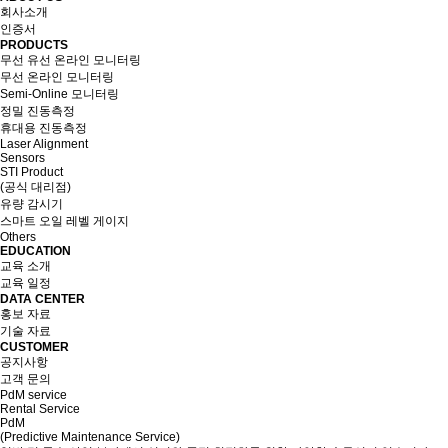
회사소개
인증서
PRODUCTS
무선 유선 온라인 모니터링
무선 온라인 모니터링
Semi-Online 모니터링
정밀 진동측정
휴대용 진동측정
Laser Alignment
Sensors
STI Product
(공식 대리점)
유량 감시기
스마트 오일 레벨 게이지
Others
EDUCATION
교육 소개
교육 일정
DATA CENTER
홍보 자료
기술 자료
CUSTOMER
공지사항
고객 문의
PdM service
Rental Service
PdM
(Predictive Maintenance Service)