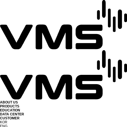
ABOUT US
PRODUCTS
EDUCATION
DATA CENTER
CUSTOMER
KOR
ENG